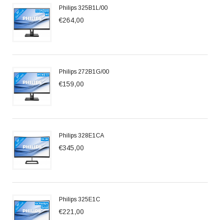
Philips 325B1L/00
€264,00
Philips 272B1G/00
€159,00
Philips 328E1CA
€345,00
Philips 325E1C
€221,00