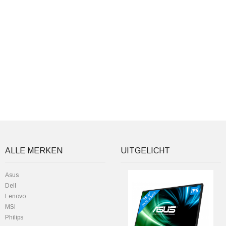
ALLE MERKEN
UITGELICHT
Asus
Dell
Lenovo
MSI
Philips