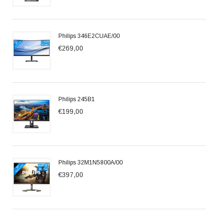
Philips 346E2CUAE/00
€269,00
Philips 245B1
€199,00
Philips 32M1N5800A/00
€397,00