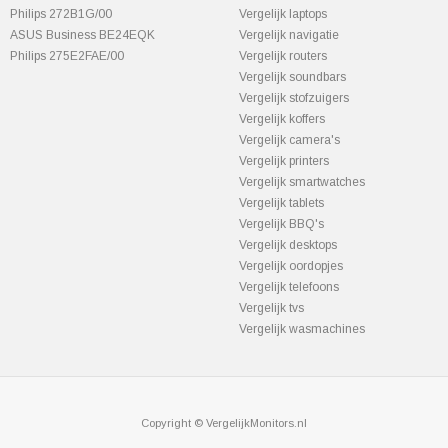
Philips 272B1G/00
Vergelijk laptops
ASUS Business BE24EQK
Vergelijk navigatie
Philips 275E2FAE/00
Vergelijk routers
Vergelijk soundbars
Vergelijk stofzuigers
Vergelijk koffers
Vergelijk camera's
Vergelijk printers
Vergelijk smartwatches
Vergelijk tablets
Vergelijk BBQ's
Vergelijk desktops
Vergelijk oordopjes
Vergelijk telefoons
Vergelijk tvs
Vergelijk wasmachines
Copyright © VergelijkMonitors.nl