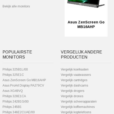
Bekijk alle monitors
Asus ZenScreen Go
MB16AHP
POPULAIRSTE
VERGELIJK ANDERE
MONITORS
PRODUCTEN
Philips 325B1L/00
Vergelijk koelkasten
Philips 325E1C
Vergelijk vaatwassers
Asus ZenScreen Go MB16AHP
Vergelijk cartridges
Asus ProArt Display PA279CV
Vergelijk dashcams
Asus XG49VQ
Vergelijk drogers
Philips 328E1CA
Vergelijk drones
Philips 242B1G/00
Vergelijk scheerapparaten
Philips 245B1
Vergelijk koffiemachines
Philips 346E2CUAE/00
Vergelijk koptelefoons