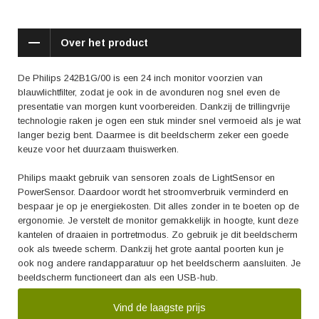
Over het product
De Philips 242B1G/00 is een 24 inch monitor voorzien van
blauwlichtfilter, zodat je ook in de avonduren nog snel even de
presentatie van morgen kunt voorbereiden. Dankzij de trillingvrije
technologie raken je ogen een stuk minder snel vermoeid als je wat
langer bezig bent. Daarmee is dit beeldscherm zeker een goede
keuze voor het duurzaam thuiswerken.
Philips maakt gebruik van sensoren zoals de LightSensor en
PowerSensor. Daardoor wordt het stroomverbruik verminderd en
bespaar je op je energiekosten. Dit alles zonder in te boeten op de
ergonomie. Je verstelt de monitor gemakkelijk in hoogte, kunt deze
kantelen of draaien in portretmodus. Zo gebruik je dit beeldscherm
ook als tweede scherm. Dankzij het grote aantal poorten kun je
ook nog andere randapparatuur op het beeldscherm aansluiten. Je
beeldscherm functioneert dan als een USB-hub.
Vind de laagste prijs