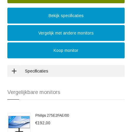
Bekijk specificaties
Vergelijk met andere monitors
Koop monitor
Specificaties
Vergelijkbare monitors
Philips 275E2FAE/00
€192,00