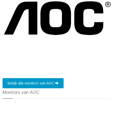
Bekijk alle monitors van AOC
Monitors van AOC