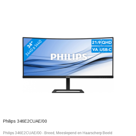
Philips 346E2CUAE/00
Philips 346E2CUAE/00 - Breed, Meeslepend en Haarscherp Beeld