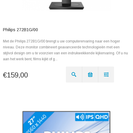
Philips 272B1G/00
Met de Philips 272B1G/00 brengt u uw computerervaring naar een hoger
niveau. Deze monitor combineert geavanceerde technologieën met een
stijlvol design om u te voorzien van een indrukwekkende kijkervaring. Of u nu
aan het werk bent, films kijkt of g...
€159,00