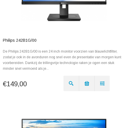
Philips 242B1G/00
De Philips 242B1G/00 is een 24 inch monitor voorzien van blauwlichtfilter,
zodat je ook in de avonduren nog snel even de presentatie van morgen kunt
voorbereiden. Dankzij de trillingvrije technologie raken je ogen een stuk
minder snel vermoeid als je...
€149,00