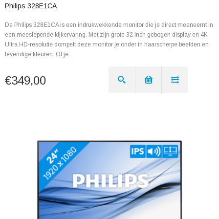
Philips 328E1CA
De Philips 328E1CA is een indrukwekkende monitor die je direct meeneemt in
een meeslepende kijkervaring. Met zijn grote 32 inch gebogen display en 4K
Ultra HD-resolutie dompelt deze monitor je onder in haarscherpe beelden en
levendige kleuren. Of je ...
€349,00