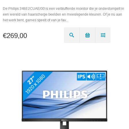
De Philips 346E2CUAE/00 is een verbluffende monitor die je onderdompelt in
een wereld van haarscherpe beelden en meeslepende kleuren. Of je nu aan
het werk bent, games speelt of van je fav...
€269,00