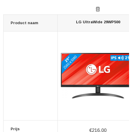
LG UltraWide 29WP500
Product naam
Prijs
€216,00