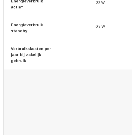
Energieverbruik
22 W
actief
Energieverbruik
0,3 W
standby
Verbruikskosten per
jaar bij zakelijk
gebruik