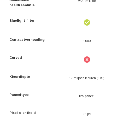
2560 x 1080
beeldresolutie
Bluelight filter
Contrastverhouding
1000
Curved
Kleurdiepte
17 miljoen kleuren (8 bit)
Paneeltype
IPS paneel
Pixel-dichtheid
95 ppi