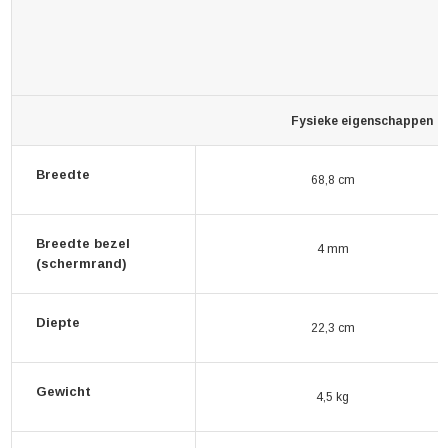
Fysieke eigenschappen
Breedte
68,8 cm
Breedte bezel
4 mm
(schermrand)
Diepte
22,3 cm
Gewicht
4,5 kg