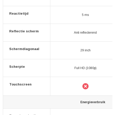
Reactietijd
5 ms
Reflectie scherm
Anti reflecterend
Schermdiagonaal
29 inch
Scherpte
Full HD (1080p)
Touchscreen
Energieverbruik