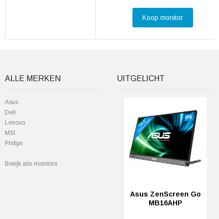
Koop monitor
ALLE MERKEN
UITGELICHT
Asus
Dell
Lenovo
MSI
Philips
Bekijk alle monitors
Asus ZenScreen Go
MB16AHP