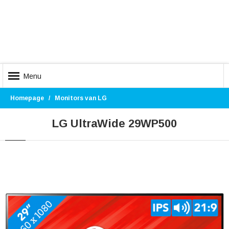
Menu
Homepage
Monitors van LG
LG UltraWide 29WP500