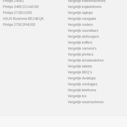
Philips 245B1
Vergelijk koffiemachines
Philips 346E2CUAE/00
Vergelijk koptelefoons
Philips 272B1G/00
Vergelijk laptops
ASUS Business BE24EQK
Vergelijk navigatie
Philips 275E2FAE/00
Vergelijk routers
Vergelijk soundbars
Vergelijk stofzuigers
Vergelijk koffers
Vergelijk camera's
Vergelijk printers
Vergelijk smartwatches
Vergelijk tablets
Vergelijk BBQ's
Vergelijk desktops
Vergelijk oordopjes
Vergelijk telefoons
Vergelijk tvs
Vergelijk wasmachines