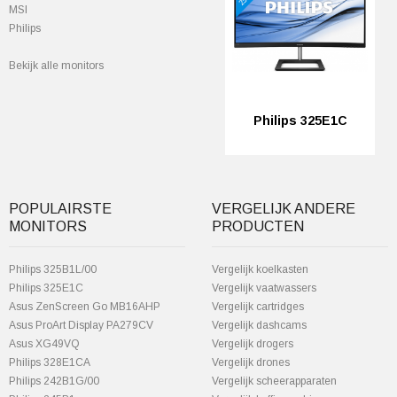
MSI
Philips
Bekijk alle monitors
Philips 325E1C
POPULAIRSTE
VERGELIJK ANDERE
MONITORS
PRODUCTEN
Philips 325B1L/00
Vergelijk koelkasten
Philips 325E1C
Vergelijk vaatwassers
Asus ZenScreen Go MB16AHP
Vergelijk cartridges
Asus ProArt Display PA279CV
Vergelijk dashcams
Asus XG49VQ
Vergelijk drogers
Philips 328E1CA
Vergelijk drones
Philips 242B1G/00
Vergelijk scheerapparaten