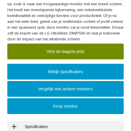
op zoek is naar een hoogwaardige monitor met een breed scherm.
Het biedt een meeslepende kijkervaring, een indrukwekkende
beeldkwaliteit en veelzijdige functies voor productiviteit. Of je nu
aan het werk bent, geniet van je multimedia-content of jezelf verliest
in een spannend spel, deze monitor zal je nooit teleurstellen. Ervaar
zelf de kracht van de LG UltraWide 29WP500 en laat je betoveren
door de impact van het ultrabrede scherm.
Vind de laagste prijs
Bekijk specificaties
Vergelijk met andere monitors
Koop monitor
Specificaties