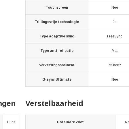
Touchscreen
Nee
Trillingsvrije technologie
Ja
Type adaptive sync
FreeSync
Type anti-reflectie
Mat
Verversingssnelheid
75 hertz
G-sync Ultimate
Nee
ingen
Verstelbaarheid
1 unit
Draaibare voet
N