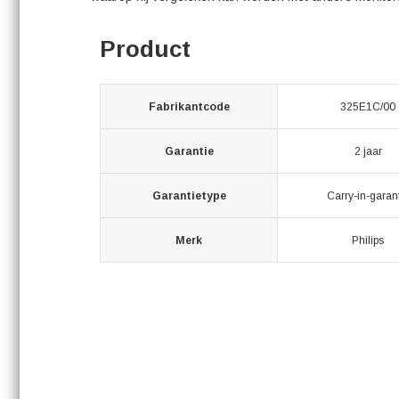
Product
Fabrikantcode
325E1C/00
Garantie
2 jaar
Garantietype
Carry-in-garan
Merk
Philips