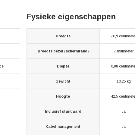
Fysieke eigenschappen
Breedte
70,9 centimete
Breedte bezel (schermrand)
7 millimeter
tie
Diepte
0,88 centimete
Gewicht
10,25 kg
Hoogte
42,5 centimete
Inclusief standaard
Ja
Kabelmanagement
Ja