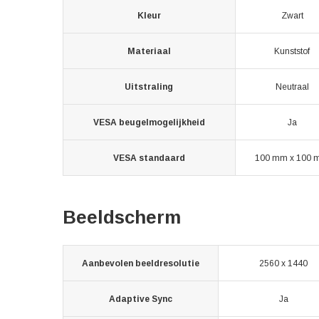
Kleur
Zwart
Materiaal
Kunststof
Uitstraling
Neutraal
VESA beugelmogelijkheid
Ja
VESA standaard
100 mm x 100
Beeldscherm
Aanbevolen beeldresolutie
2560 x 1440
Adaptive Sync
Ja