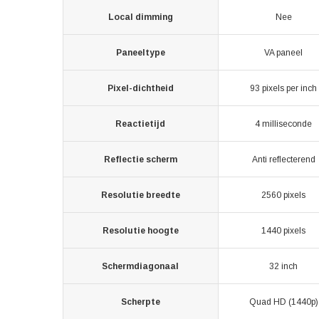
Local dimming
Nee
Paneeltype
VA paneel
Pixel-dichtheid
93 pixels per inch
Reactietijd
4 milliseconde
Reflectie scherm
Anti reflecterend
Resolutie breedte
2560 pixels
Resolutie hoogte
1440 pixels
Schermdiagonaal
32 inch
Scherpte
Quad HD (1440p)