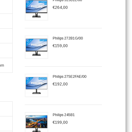
Philips 325B1L/00
€264,00
Philips 272B1G/00
€159,00
 mm
Philips 275E2FAE/00
€192,00
Philips 245B1
€199,00