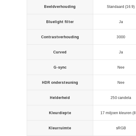
Beeldverhouding
Standaard (16:9)
Bluelight filter
Ja
Contrastverhouding
3000
Curved
Ja
G-sync
Nee
HDR ondersteuning
Nee
Helderheid
250 candela
Kleurdiepte
17 miljoen kleuren (8 
Kleurruimte
sRGB