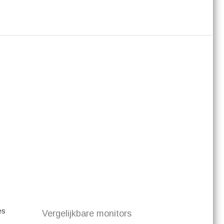
es
Vergelijkbare monitors