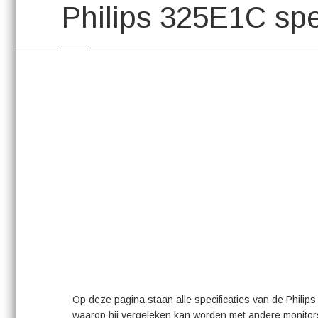
Philips 325E1C spec
Op deze pagina staan alle specificaties van de Philip
waarop hij vergeleken kan worden met andere monitor