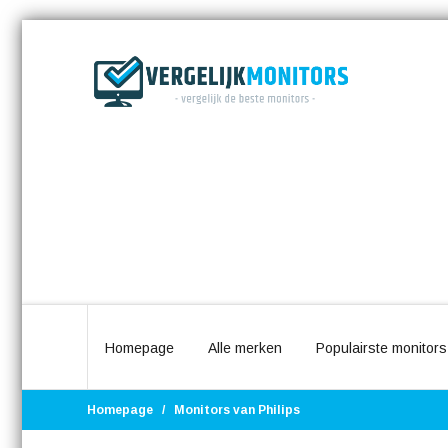
Homepage
Alle merken
Populairste monitors
Homepage
Monitors van Philips