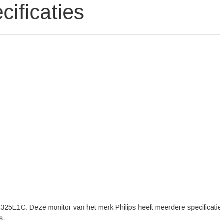
ificaties
s 325E1C. Deze monitor van het merk Philips heeft meerdere specificati
s.