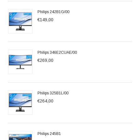
Philips 242B1G/00
€149,00
Philips 346E2CUAE/00
€269,00
Philips 325B1L/00
€264,00
Philips 245B1