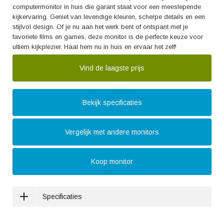
computermonitor in huis die garant staat voor een meeslepende
kijkervaring. Geniet van levendige kleuren, scherpe details en een
stijlvol design. Of je nu aan het werk bent of ontspant met je
favoriete films en games, deze monitor is de perfecte keuze voor
ultiem kijkplezier. Haal hem nu in huis en ervaar het zelf!
Vind de laagste prijs
Bekijk specificaties
Vergelijk met andere monitors
Koop monitor
Specificaties