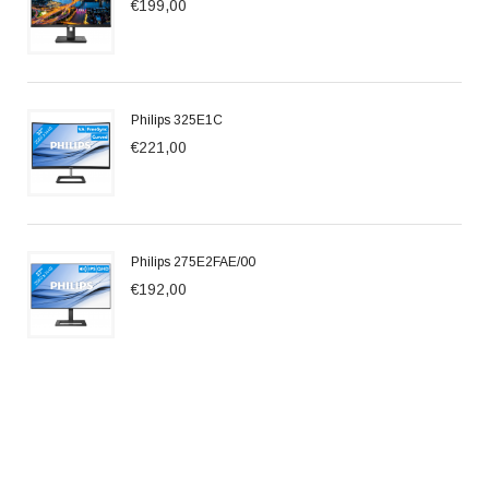
€199,00
Philips 325E1C
€221,00
Philips 275E2FAE/00
€192,00