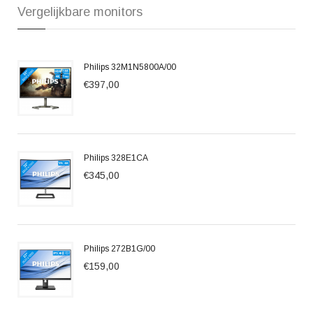
Vergelijkbare monitors
Philips 32M1N5800A/00
€397,00
Philips 328E1CA
€345,00
Philips 272B1G/00
€159,00